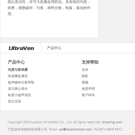
蛋白质活性，并可大批量处理样品。具有组织均质，
研磨，细胞破碎，匀浆，材料分散，制备，振动的作
用。
产品中心
产品中心
支持帮助
均质匀浆研磨
支持
恒温槽金属浴
隐私
超声破碎分散萃取
视频
混匀离心筛分
免责声明
粘度计超声清洗
电子样本
其它仪器
Copyright 2024 Lawson Smarttech Co., Ltd. All rights reserved.
dryering.com
宁波洛尚智能科技有限公司. Email:
wd@lawsonsmart.com
. Tel:0574 8908 5812