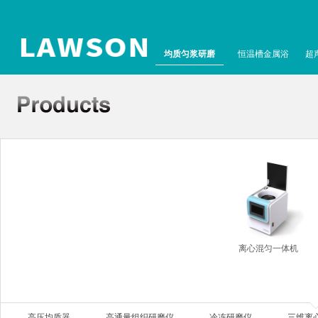
均质匀浆研磨
恒温槽金属浴
超
离心混匀一体机
高压均质器
高通量组织研磨仪
冷冻研磨仪
三维离