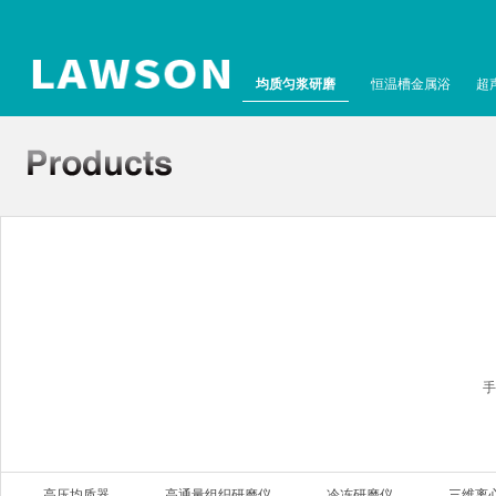
均质匀浆研磨
恒温槽金属浴
超
手
高压均质器
高通量组织研磨仪
冷冻研磨仪
三维离