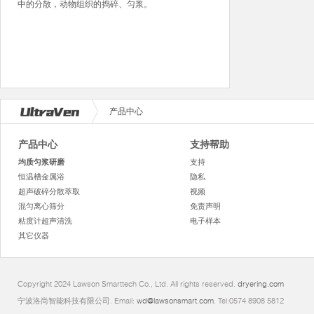
中的分散，动物组织的捣碎、匀浆。
产品中心
产品中心
支持帮助
均质匀浆研磨
支持
恒温槽金属浴
隐私
超声破碎分散萃取
视频
混匀离心筛分
免责声明
粘度计超声清洗
电子样本
其它仪器
Copyright 2024 Lawson Smarttech Co., Ltd. All rights reserved.
dryering.com
宁波洛尚智能科技有限公司. Email:
wd@lawsonsmart.com
. Tel:0574 8908 5812